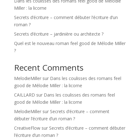
Dans les coulisses des romans feel good de Mélodie
Miller : la licorne
Secrets d’écriture – comment débuter l’écriture d’un
roman ?
Secrets d’écriture – jardinière ou architecte ?
Quel est le nouveau roman feel good de Mélodie Miller
?
Recent Comments
MelodieMiller
sur
Dans les coulisses des romans feel
good de Mélodie Miller : la licorne
CAILLARD
sur
Dans les coulisses des romans feel
good de Mélodie Miller : la licorne
MelodieMiller
sur
Secrets d’écriture – comment
débuter l’écriture d’un roman ?
CreativeFlow
sur
Secrets d’écriture – comment débuter
l’écriture d’un roman ?