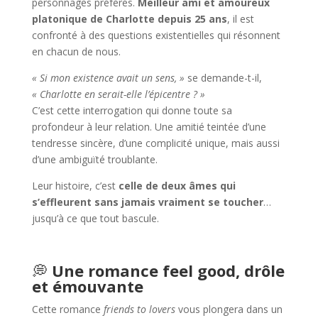
personnages préférés.
Meilleur ami et amoureux
platonique de Charlotte depuis 25 ans
, il est
confronté à des questions existentielles qui résonnent
en chacun de nous.
« Si mon existence avait un sens, »
se demande-t-il,
« Charlotte en serait-elle l’épicentre ? »
C’est cette interrogation qui donne toute sa
profondeur à leur relation. Une amitié teintée d’une
tendresse sincère, d’une complicité unique, mais aussi
d’une ambiguïté troublante.
Leur histoire, c’est
celle de deux âmes qui
s’effleurent sans jamais vraiment se toucher
…
jusqu’à ce que tout bascule.
💭
Une romance feel good, drôle
et émouvante
Cette romance
friends to lovers
vous plongera dans un