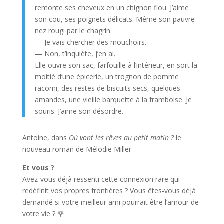
remonte ses cheveux en un chignon flou. J’aime
son cou, ses poignets délicats. Même son pauvre
nez rougi par le chagrin.
— Je vais chercher des mouchoirs.
— Non, t’inquiète, j’en ai.
Elle ouvre son sac, farfouille à l’intérieur, en sort la
moitié d’une épicerie, un trognon de pomme
racorni, des restes de biscuits secs, quelques
amandes, une vieille barquette à la framboise. Je
souris. J’aime son désordre.
Antoine, dans
Où vont les rêves au petit matin ?
le
nouveau roman de Mélodie Miller
Et vous ?
Avez-vous déjà ressenti cette connexion rare qui
redéfinit vos propres frontières ? Vous êtes-vous déjà
demandé si votre meilleur ami pourrait être l’amour de
votre vie ? 🌹