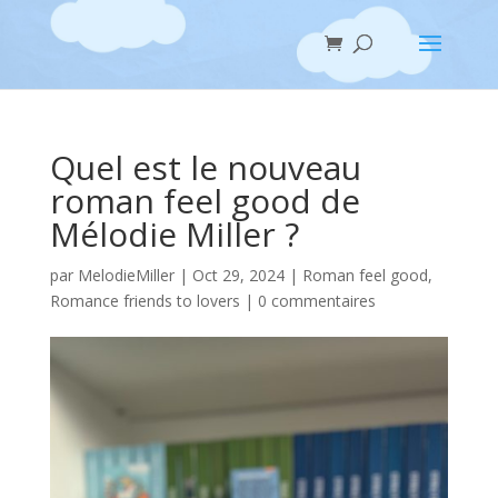
Quel est le nouveau
roman feel good de
Mélodie Miller ?
par
MelodieMiller
|
Oct 29, 2024
|
Roman feel good
,
Romance friends to lovers
|
0 commentaires